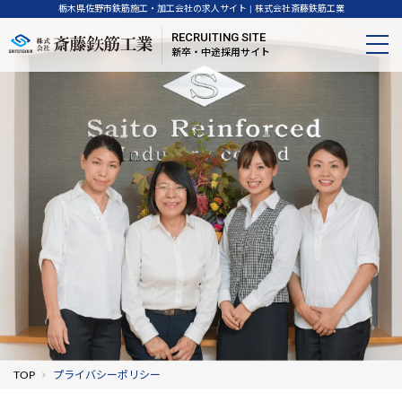
栃木県佐野市鉄筋施工・加工会社の求人サイト | 株式会社斎藤鉄筋工業
RECRUITING SITE
新卒・中途採用サイト
TOP
プライバシーポリシー