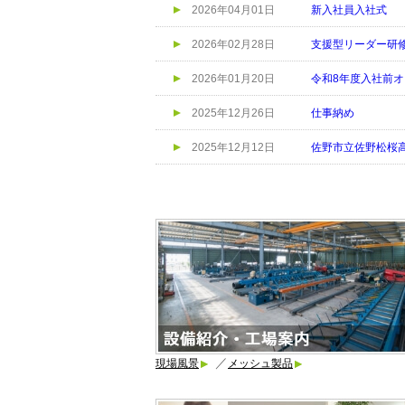
2026年04月01日
新入社員入社式
2026年02月28日
支援型リーダー研
2026年01月20日
令和8年度入社前
2025年12月26日
仕事納め
2025年12月12日
佐野市立佐野松桜
／
現場風景
メッシュ製品