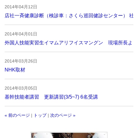
2014年04月12日
店社一斉健康診断（検診車：さくら巡回健診センター） 社
2014年04月01日
外国人技能実習生イマムアリフイスマングン 現場所長より
2014年03月26日
NHK取材
2014年03月05日
基幹技能者講習 更新講習(3/5~7) 6名受講
« 前のページ
|
トップ
|
次のページ »