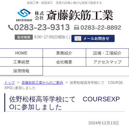
鉄筋工事・鉄筋加工 充実の設備と確かな技術で創造する
8:00~17:00(日曜除く)
HOME
業務紹介
設備・工場紹介
工事経歴
会社概要
アクセスマップ
採用情報
トップ
>
斎藤鉄筋工業からのご案内
>
佐野松桜高等学校にて COURSE
XPOに参加しました
佐野松桜高等学校にて COURSEXP
Oに参加しました
2024年12月13日